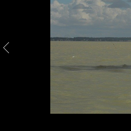
Société des Régates de Saint-Troj