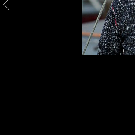
Société des Régates de Saint-Troj